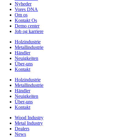
Nyheder
Vores DNA
Om os
Kontakt Os
Demo center
Job og karriere
Holzindustrie
Metallindustrie
Händler
Neuigkeiten
Über-uns
Kontakt
Holzindustrie
Metallindustrie
Händler
Neuigkeiten
Über-uns
Kontakt
Wood Industry
Metal Industry
Dealers
News