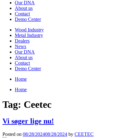
Our DNA
About us
Contact
Demo Center
Wood Industry
Metal Industry
Dealers
News
Our DNA
About us
Contact
Demo Center
Home
Home
Tag:
Ceetec
Vi søger lige nu!
Posted on
08/28/2024
08/28/2024
by
CEETEC