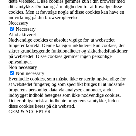
dette websted. Disse cookies gemmes kun i din browser med
dit samtykke. Du har også muligheden for at fravælge disse
cookies. Men at fravælge nogle af disse cookies kan have en
indvirkning på din browseroplevelse.
Necessary
Necessary
Altid aktiveret
Nødvendige cookies er absolut vigtige for, at webstedet
fungerer korrekt. Denne kategori inkluderer kun cookies, der
sikrer grundlæggende funktionaliteter og sikkerhedsfunktioner
på webstedet. Disse cookies gemmer ingen personlige
oplysninger.
Non-necessary
Non-necessary
Eventuelle cookies, som måske ikke er særlig nødvendige for,
at webstedet fungerer, og som specifikt bruges til at indsamle
brugerens personlige data via analyser, annoncer, andet
indbygget indhold betegnes som ikke-nødvendige cookies.
Det er obligatorisk at indhente brugerens samtykke, inden
disse cookies køres på dit websted.
GEM & ACCEPTÈR