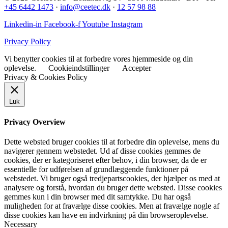
+45 6442 1473
·
info@ceetec.dk
·
12 57 98 88
Linkedin-in
Facebook-f
Youtube
Instagram
Privacy Policy
Vi benytter cookies til at forbedre vores hjemmeside og din
oplevelse.
Cookieindstillinger
Accepter
Privacy & Cookies Policy
Luk
Privacy Overview
Dette websted bruger cookies til at forbedre din oplevelse, mens du
navigerer gennem webstedet. Ud af disse cookies gemmes de
cookies, der er kategoriseret efter behov, i din browser, da de er
essentielle for udførelsen af ​​grundlæggende funktioner på
webstedet. Vi bruger også tredjepartscookies, der hjælper os med at
analysere og forstå, hvordan du bruger dette websted. Disse cookies
gemmes kun i din browser med dit samtykke. Du har også
muligheden for at fravælge disse cookies. Men at fravælge nogle af
disse cookies kan have en indvirkning på din browseroplevelse.
Necessary