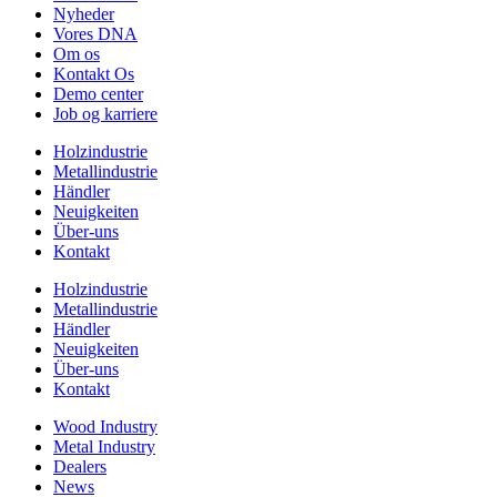
Nyheder
Vores DNA
Om os
Kontakt Os
Demo center
Job og karriere
Holzindustrie
Metallindustrie
Händler
Neuigkeiten
Über-uns
Kontakt
Holzindustrie
Metallindustrie
Händler
Neuigkeiten
Über-uns
Kontakt
Wood Industry
Metal Industry
Dealers
News