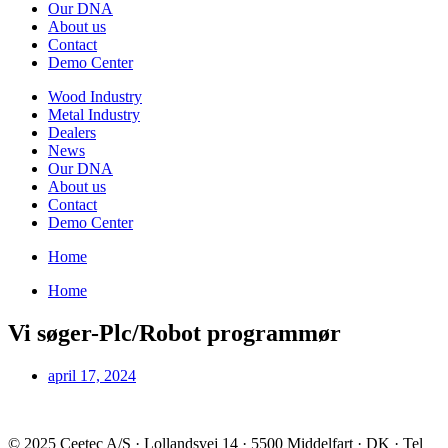
Our DNA
About us
Contact
Demo Center
Wood Industry
Metal Industry
Dealers
News
Our DNA
About us
Contact
Demo Center
Home
Home
Vi søger-Plc/Robot programmør
april 17, 2024
© 2025 Ceetec A/S · Lollandsvej 14 · 5500 Middelfart · DK · Tel