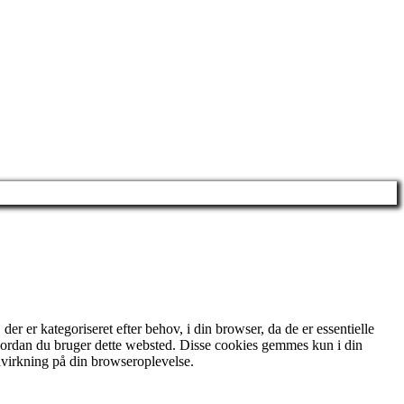
 er kategoriseret efter behov, i din browser, da de er essentielle
 hvordan du bruger dette websted. Disse cookies gemmes kun i din
dvirkning på din browseroplevelse.