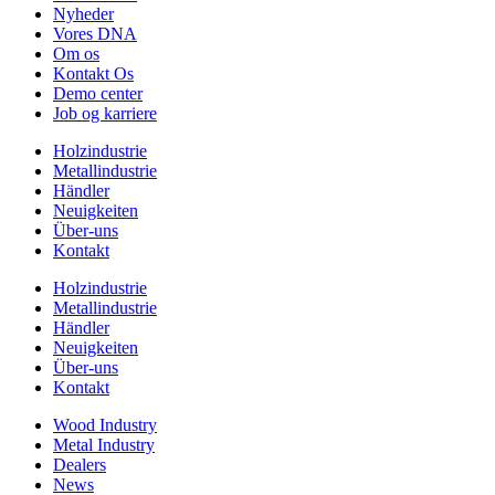
Nyheder
Vores DNA
Om os
Kontakt Os
Demo center
Job og karriere
Holzindustrie
Metallindustrie
Händler
Neuigkeiten
Über-uns
Kontakt
Holzindustrie
Metallindustrie
Händler
Neuigkeiten
Über-uns
Kontakt
Wood Industry
Metal Industry
Dealers
News