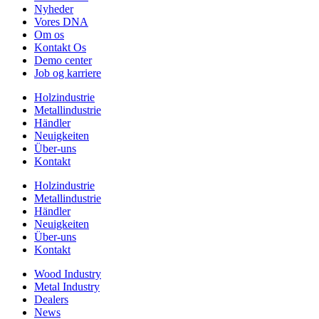
Nyheder
Vores DNA
Om os
Kontakt Os
Demo center
Job og karriere
Holzindustrie
Metallindustrie
Händler
Neuigkeiten
Über-uns
Kontakt
Holzindustrie
Metallindustrie
Händler
Neuigkeiten
Über-uns
Kontakt
Wood Industry
Metal Industry
Dealers
News