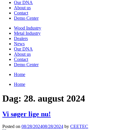
Our DNA
About us
Contact
Demo Center
Wood Industry
Metal Industry
Dealers
News
Our DNA
About us
Contact
Demo Center
Home
Home
Dag:
28. august 2024
Vi søger lige nu!
Posted on
08/28/2024
08/28/2024
by
CEETEC