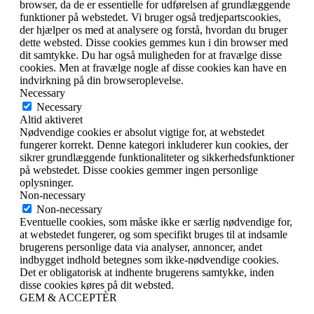
browser, da de er essentielle for udførelsen af ​​grundlæggende
funktioner på webstedet. Vi bruger også tredjepartscookies,
der hjælper os med at analysere og forstå, hvordan du bruger
dette websted. Disse cookies gemmes kun i din browser med
dit samtykke. Du har også muligheden for at fravælge disse
cookies. Men at fravælge nogle af disse cookies kan have en
indvirkning på din browseroplevelse.
Necessary
Necessary
Altid aktiveret
Nødvendige cookies er absolut vigtige for, at webstedet
fungerer korrekt. Denne kategori inkluderer kun cookies, der
sikrer grundlæggende funktionaliteter og sikkerhedsfunktioner
på webstedet. Disse cookies gemmer ingen personlige
oplysninger.
Non-necessary
Non-necessary
Eventuelle cookies, som måske ikke er særlig nødvendige for,
at webstedet fungerer, og som specifikt bruges til at indsamle
brugerens personlige data via analyser, annoncer, andet
indbygget indhold betegnes som ikke-nødvendige cookies.
Det er obligatorisk at indhente brugerens samtykke, inden
disse cookies køres på dit websted.
GEM & ACCEPTÈR