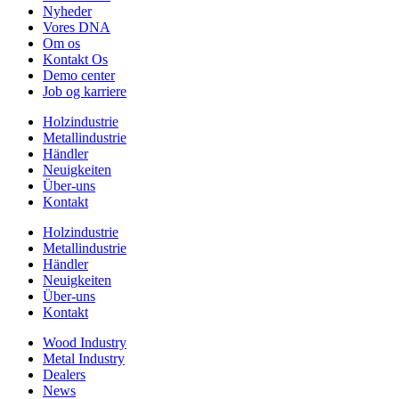
Nyheder
Vores DNA
Om os
Kontakt Os
Demo center
Job og karriere
Holzindustrie
Metallindustrie
Händler
Neuigkeiten
Über-uns
Kontakt
Holzindustrie
Metallindustrie
Händler
Neuigkeiten
Über-uns
Kontakt
Wood Industry
Metal Industry
Dealers
News