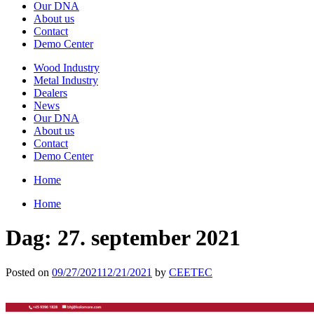
Our DNA
About us
Contact
Demo Center
Wood Industry
Metal Industry
Dealers
News
Our DNA
About us
Contact
Demo Center
Home
Home
Dag:
27. september 2021
Posted on
09/27/2021
12/21/2021
by
CEETEC