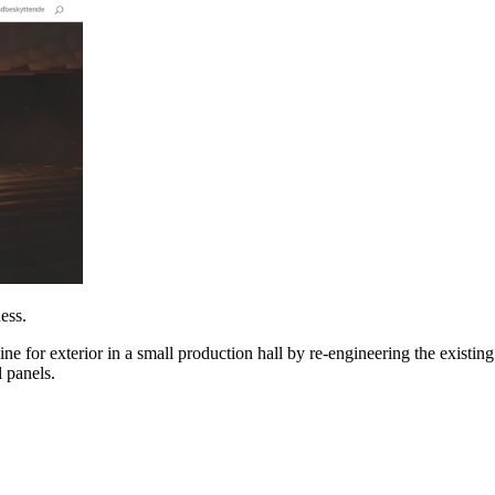
ess.
ne for exterior in a small production hall by re-engineering the existin
l panels.