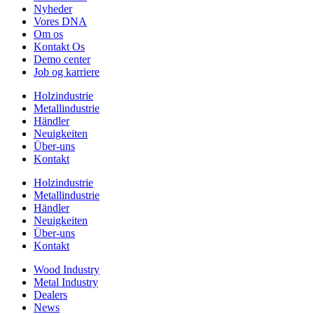
Nyheder
Vores DNA
Om os
Kontakt Os
Demo center
Job og karriere
Holzindustrie
Metallindustrie
Händler
Neuigkeiten
Über-uns
Kontakt
Holzindustrie
Metallindustrie
Händler
Neuigkeiten
Über-uns
Kontakt
Wood Industry
Metal Industry
Dealers
News