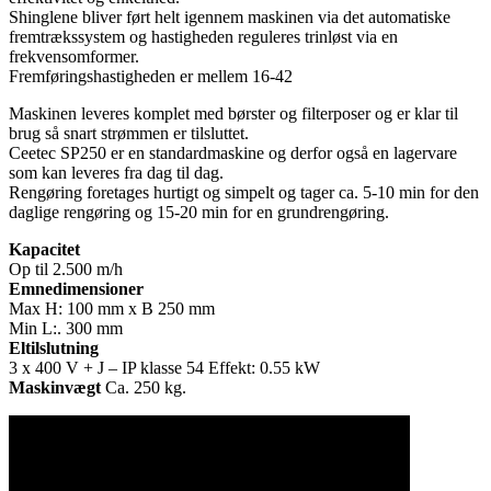
Shinglene bliver ført helt igennem maskinen via det automatiske
fremtrækssystem og hastigheden reguleres trinløst via en
frekvensomformer.
Fremføringshastigheden er mellem 16-42
Maskinen leveres komplet med børster og filterposer og er klar til
brug så snart strømmen er tilsluttet.
Ceetec SP250 er en standardmaskine og derfor også en lagervare
som kan leveres fra dag til dag.
Rengøring foretages hurtigt og simpelt og tager ca. 5-10 min for den
daglige rengøring og 15-20 min for en grundrengøring.
Kapacitet
Op til 2.500 m/h
Emnedimensioner
Max H: 100 mm x B 250 mm
Min L:. 300 mm
Eltilslutning
3 x 400 V + J – IP klasse 54 Effekt: 0.55 kW
Maskinvægt
Ca. 250 kg.