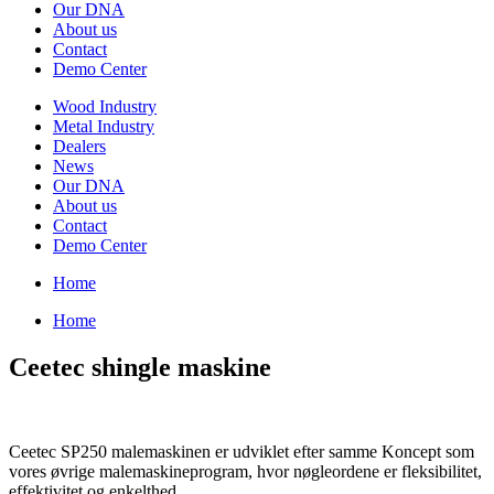
Our DNA
About us
Contact
Demo Center
Wood Industry
Metal Industry
Dealers
News
Our DNA
About us
Contact
Demo Center
Home
Home
Ceetec shingle maskine
Ceetec SP250 malemaskinen er udviklet efter samme Koncept som
vores øvrige malemaskineprogram, hvor nøgleordene er fleksibilitet,
effektivitet og enkelthed.