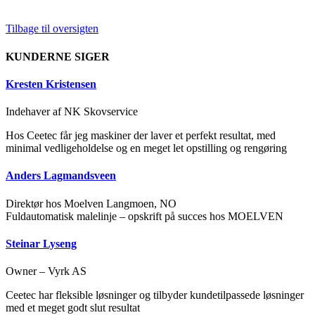
Tilbage til oversigten
KUNDERNE SIGER
Kresten Kristensen
Indehaver af NK Skovservice
Hos Ceetec får jeg maskiner der laver et perfekt resultat, med
minimal vedligeholdelse og en meget let opstilling og rengøring
Anders Lagmandsveen
Direktør hos Moelven Langmoen, NO
Fuldautomatisk malelinje – opskrift på succes hos MOELVEN
Steinar Lyseng
Owner – Vyrk AS
Ceetec har fleksible løsninger og tilbyder kundetilpassede løsninger
med et meget godt slut resultat