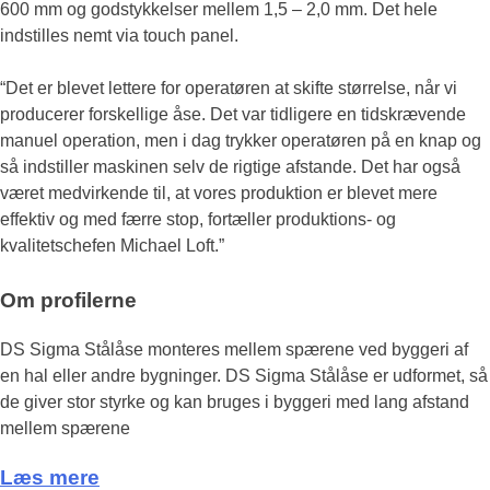
600 mm og godstykkelser mellem 1,5 – 2,0 mm. Det hele
indstilles nemt via touch panel.
“Det er blevet lettere for operatøren at skifte størrelse, når vi
producerer forskellige åse. Det var tidligere en tidskrævende
manuel operation, men i dag trykker operatøren på en knap og
så indstiller maskinen selv de rigtige afstande. Det har også
været medvirkende til, at vores produktion er blevet mere
effektiv og med færre stop, fortæller produktions- og
kvalitetschefen Michael Loft.”
Om profilerne
DS Sigma Stålåse monteres mellem spærene ved byggeri af
en hal eller andre bygninger. DS Sigma Stålåse er udformet, så
de giver stor styrke og kan bruges i byggeri med lang afstand
mellem spærene
Læs mere