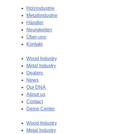
Holzindustrie
Metallindustrie
Händler
Neuigkeiten
Über-uns
Kontakt
Wood Industry
Metal Industry
Dealers
News
Our DNA
About us
Contact
Demo Center
Wood Industry
Metal Industry