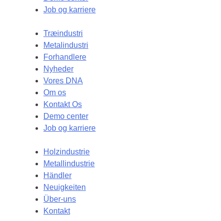
Job og karriere
Træindustri
Metalindustri
Forhandlere
Nyheder
Vores DNA
Om os
Kontakt Os
Demo center
Job og karriere
Holzindustrie
Metallindustrie
Händler
Neuigkeiten
Über-uns
Kontakt