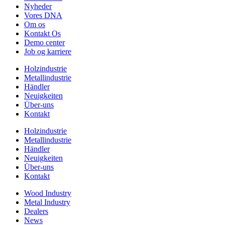
Nyheder
Vores DNA
Om os
Kontakt Os
Demo center
Job og karriere
Holzindustrie
Metallindustrie
Händler
Neuigkeiten
Über-uns
Kontakt
Holzindustrie
Metallindustrie
Händler
Neuigkeiten
Über-uns
Kontakt
Wood Industry
Metal Industry
Dealers
News