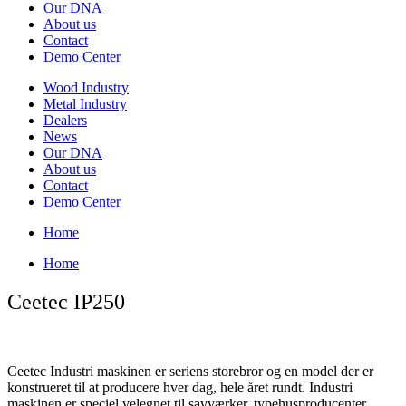
Our DNA
About us
Contact
Demo Center
Wood Industry
Metal Industry
Dealers
News
Our DNA
About us
Contact
Demo Center
Home
Home
Ceetec IP250
Ceetec Industri maskinen er seriens storebror og en model der er
konstrueret til at producere hver dag, hele året rundt. Industri
maskinen er speciel velegnet til savværker, typehusproducenter,