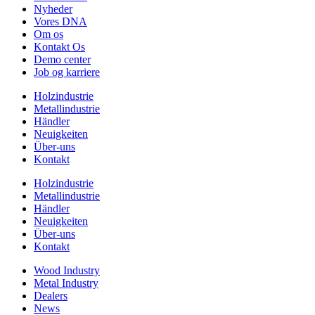
Nyheder
Vores DNA
Om os
Kontakt Os
Demo center
Job og karriere
Holzindustrie
Metallindustrie
Händler
Neuigkeiten
Über-uns
Kontakt
Holzindustrie
Metallindustrie
Händler
Neuigkeiten
Über-uns
Kontakt
Wood Industry
Metal Industry
Dealers
News