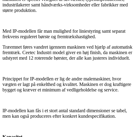
industrilakerer samt håndværks-virksomheder eller fabrikker med
større produktion.​
Med IP-modellen får man mulighed for liniestyring samt separat
frekvens reguleret børste og fremtrækshastighed.​
Træemnet føres vandret igennem maskinen ved hjælp af automatisk
fremtræk. Ceetec Industri model giver en høj finish, da maskinen er
udstyret med 12 roterende børster, der alle kan justeres individuelt.​
Princippet for IP-modellen er lig de andre malemaskiner, hvor
vægten er lagt på enkelthed og kvalitet. Maskinen er dog kraftigere
bygget og kræver et minimum af vedligeholdelse og service.​
IP-modellen kan fås i et stort antal standard dimensioner se tabel,
men kan også produceres efter konkret kundespecifikation.
Kapacitet