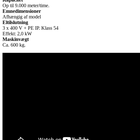
Op til 9.000 meter/time.
Emnedimensioner
Afhængig af model
Eltilslutning
3 x 400 V + PE IP. Klass 54
Effekt: 2,0 kW
Maskinvægt
Ca. 600 kg.