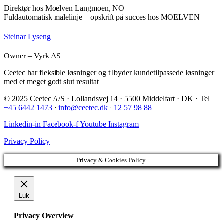
Direktør hos Moelven Langmoen, NO
Fuldautomatisk malelinje – opskrift på succes hos MOELVEN
Steinar Lyseng
Owner – Vyrk AS
Ceetec har fleksible løsninger og tilbyder kundetilpassede løsninger
med et meget godt slut resultat
© 2025 Ceetec A/S · Lollandsvej 14 · 5500 Middelfart · DK · Tel
+45 6442 1473
·
info@ceetec.dk
·
12 57 98 88
Linkedin-in
Facebook-f
Youtube
Instagram
Privacy Policy
Privacy & Cookies Policy
Luk
Privacy Overview