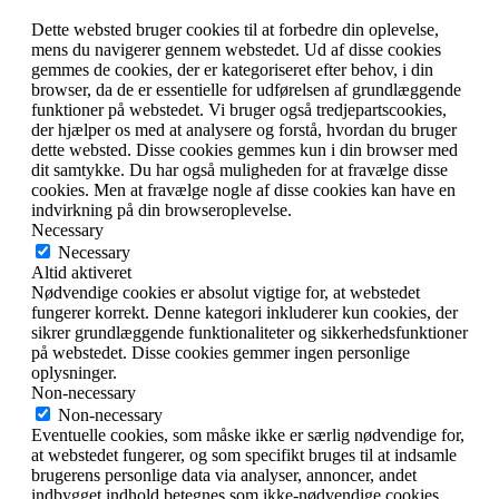
Dette websted bruger cookies til at forbedre din oplevelse,
mens du navigerer gennem webstedet. Ud af disse cookies
gemmes de cookies, der er kategoriseret efter behov, i din
browser, da de er essentielle for udførelsen af ​​grundlæggende
funktioner på webstedet. Vi bruger også tredjepartscookies,
der hjælper os med at analysere og forstå, hvordan du bruger
dette websted. Disse cookies gemmes kun i din browser med
dit samtykke. Du har også muligheden for at fravælge disse
cookies. Men at fravælge nogle af disse cookies kan have en
indvirkning på din browseroplevelse.
Necessary
Necessary
Altid aktiveret
Nødvendige cookies er absolut vigtige for, at webstedet
fungerer korrekt. Denne kategori inkluderer kun cookies, der
sikrer grundlæggende funktionaliteter og sikkerhedsfunktioner
på webstedet. Disse cookies gemmer ingen personlige
oplysninger.
Non-necessary
Non-necessary
Eventuelle cookies, som måske ikke er særlig nødvendige for,
at webstedet fungerer, og som specifikt bruges til at indsamle
brugerens personlige data via analyser, annoncer, andet
indbygget indhold betegnes som ikke-nødvendige cookies.