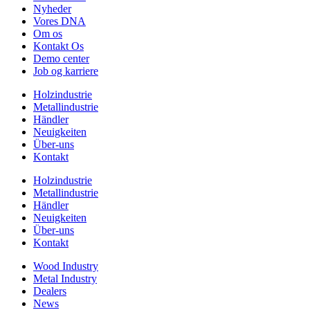
Nyheder
Vores DNA
Om os
Kontakt Os
Demo center
Job og karriere
Holzindustrie
Metallindustrie
Händler
Neuigkeiten
Über-uns
Kontakt
Holzindustrie
Metallindustrie
Händler
Neuigkeiten
Über-uns
Kontakt
Wood Industry
Metal Industry
Dealers
News