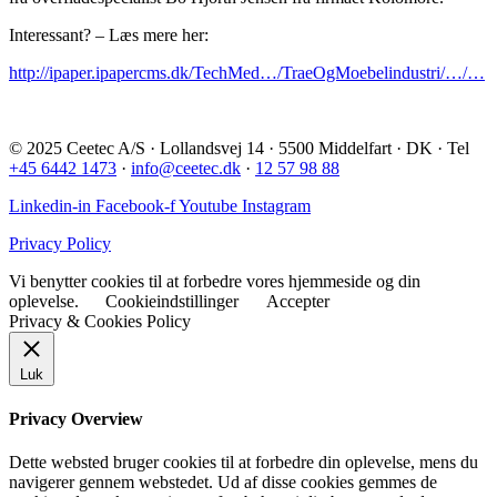
Interessant? – Læs mere her:
http://ipaper.ipapercms.dk/TechMed…/TraeOgMoebelindustri/…/…
© 2025 Ceetec A/S · Lollandsvej 14 · 5500 Middelfart · DK · Tel
+45 6442 1473
·
info@ceetec.dk
·
12 57 98 88
Linkedin-in
Facebook-f
Youtube
Instagram
Privacy Policy
Vi benytter cookies til at forbedre vores hjemmeside og din
oplevelse.
Cookieindstillinger
Accepter
Privacy & Cookies Policy
Luk
Privacy Overview
Dette websted bruger cookies til at forbedre din oplevelse, mens du
navigerer gennem webstedet. Ud af disse cookies gemmes de