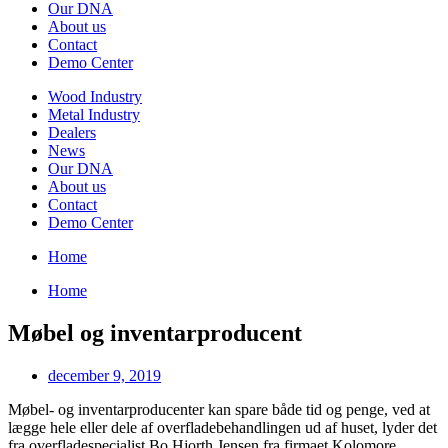
Our DNA
About us
Contact
Demo Center
Wood Industry
Metal Industry
Dealers
News
Our DNA
About us
Contact
Demo Center
Home
Home
Møbel og inventarproducent
december 9, 2019
Møbel- og inventarproducenter kan spare både tid og penge, ved at
lægge hele eller dele af overfladebehandlingen ud af huset, lyder det
fra overfladespecialist Bo Hjorth Jensen fra firmaet Kolomore.